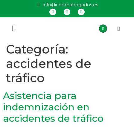
info@coemabogados.es
QUIÉNES SOMOS
Categoría:
accidentes de
tráfico
Asistencia para
indemnización en
accidentes de tráfico