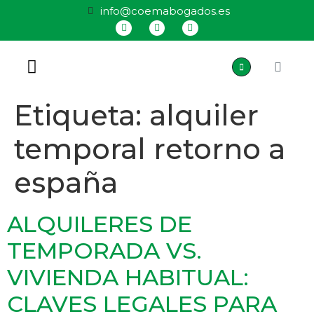
info@coemabogados.es
QUIÉNES SOMOS
Etiqueta:
alquiler
temporal retorno a
españa
ALQUILERES DE
TEMPORADA VS.
VIVIENDA HABITUAL:
CLAVES LEGALES PARA