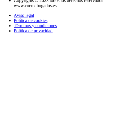
Copyrights © 2023 todos los derechos reservados
www.coemabogados.es
Aviso legal
Política de cookies
Términos y condiciones
Política de privacidad