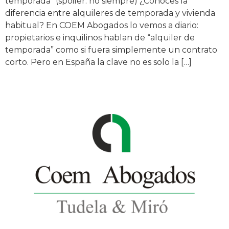
temporada” (spoiler: no siempre) ¿Conoces la
diferencia entre alquileres de temporada y vivienda
habitual? En COEM Abogados lo vemos a diario:
propietarios e inquilinos hablan de “alquiler de
temporada” como si fuera simplemente un contrato
corto. Pero en España la clave no es solo la […]