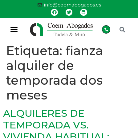
info@coemabogados.es
Etiqueta:
fianza
alquiler de
temporada dos
meses
ALQUILERES DE
TEMPORADA VS.
VIVIENDA HABITUAL: