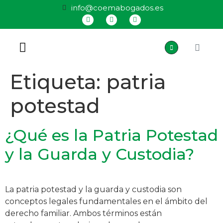
info@coemabogados.es
QUIÉNES SOMOS
Etiqueta:
patria
potestad
¿Qué es la Patria Potestad
y la Guarda y Custodia?
La patria potestad y la guarda y custodia son
conceptos legales fundamentales en el ámbito del
derecho familiar. Ambos términos están