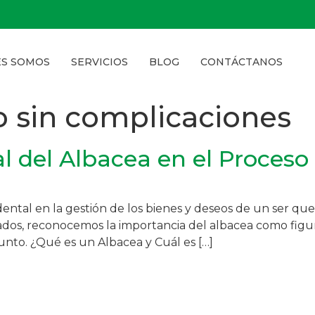
ES SOMOS
SERVICIOS
BLOG
CONTÁCTANOS
 sin complicaciones
 del Albacea en el Proceso
ental en la gestión de los bienes y deseos de un ser que
dos, reconocemos la importancia del albacea como figura
unto. ¿Qué es un Albacea y Cuál es […]