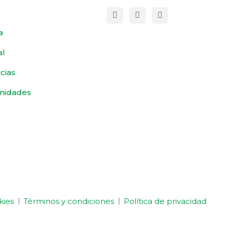
a
al
cias
nidades
kies
Términos y condiciones
Política de privacidad