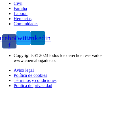
Civil
Familia
Laboral
Herencias
Comunidades
acebook-
Twitter
Linkedin
f
Copyrights © 2023 todos los derechos reservados
www.coemabogados.es
Aviso legal
Política de cookies
Términos y condiciones
Política de privacidad