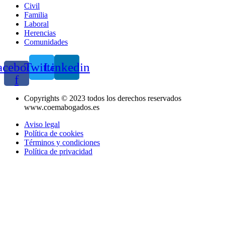
Civil
Familia
Laboral
Herencias
Comunidades
acebook-
Twitter
Linkedin
f
Copyrights © 2023 todos los derechos reservados
www.coemabogados.es
Aviso legal
Política de cookies
Términos y condiciones
Política de privacidad