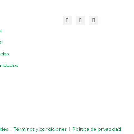
a
al
cias
nidades
kies
Términos y condiciones
Política de privacidad