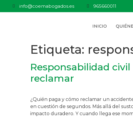
info@coemabogados.es
965660011
INICIO
QUIÉN
Etiqueta:
respons
Responsabilidad civil
reclamar
¿Quién paga y cómo reclamar un accidente 
en cuestión de segundos. Más allá del susto
impacto duradero. Y cuando llega ese mome