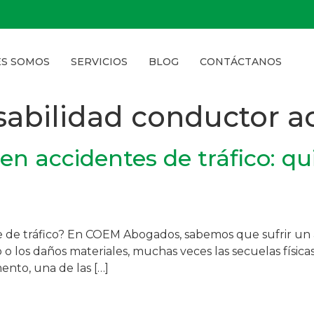
ES SOMOS
SERVICIOS
BLOG
CONTÁCTANOS
abilidad conductor a
 en accidentes de tráfico: 
de tráfico? En COEM Abogados, sabemos que sufrir un a
 o los daños materiales, muchas veces las secuelas física
nto, una de las […]