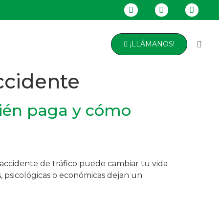
¡LLÁMANOS!
ccidente
quién paga y cómo
ccidente de tráfico puede cambiar tu vida
s, psicológicas o económicas dejan un