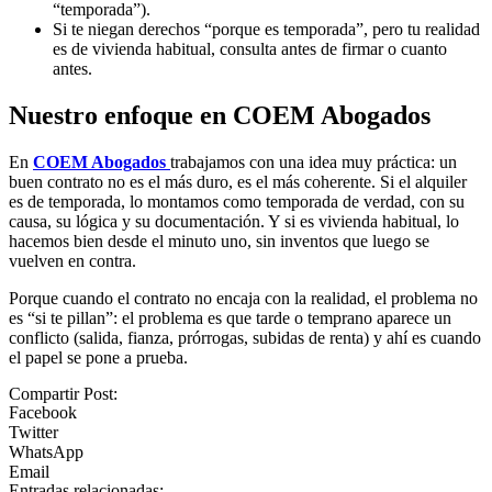
“temporada”).
Si te niegan derechos “porque es temporada”, pero tu realidad
es de vivienda habitual, consulta antes de firmar o cuanto
antes.
Nuestro enfoque en COEM Abogados
En
COEM Abogados
trabajamos con una idea muy práctica: un
buen contrato no es el más duro, es el más coherente. Si el alquiler
es de temporada, lo montamos como temporada de verdad, con su
causa, su lógica y su documentación. Y si es vivienda habitual, lo
hacemos bien desde el minuto uno, sin inventos que luego se
vuelven en contra.
Porque cuando el contrato no encaja con la realidad, el problema no
es “si te pillan”: el problema es que tarde o temprano aparece un
conflicto (salida, fianza, prórrogas, subidas de renta) y ahí es cuando
el papel se pone a prueba.
Compartir Post:
Facebook
Twitter
WhatsApp
Email
Entradas relacionadas: