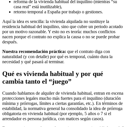
reforma de la vivienda habitual del inquilino (mientras “su
casa real” está inutilizable),
retorno temporal a España por trabajo o gestiones.
Aquí la idea es sencilla: la vivienda alquilada no sustituye la
residencia habitual del inquilino, sino que cubre un periodo acotado
por un motivo razonable. Y esto no es teoría: muchos conflictos
nacen porque el contrato no explica la causa o no se puede probar
después.
Nuestra recomendación práctica:
que el contrato diga con
naturalidad (y con detalle) por qué es temporal, cuánto dura la
necesidad y qué pasará al terminar.
Qué es vivienda habitual y por qué
cambia tanto el “juego”
Cuando hablamos de alquiler de vivienda habitual, entran en escena
protecciones legales mucho más fuertes para el inquilino (duración
mínima y prórrogas, límites a ciertas garantías, etc.). En términos de
estabilidad, la normativa general ha consolidado la idea de prórroga
obligatoria en vivienda habitual (por ejemplo, 5 años o 7 si el
arrendador es persona jurídica, con matices según casos).