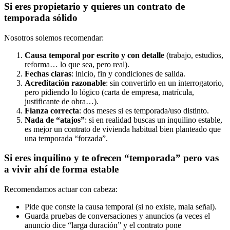
Si eres propietario y quieres un contrato de
temporada sólido
Nosotros solemos recomendar:
Causa temporal por escrito y con detalle
(trabajo, estudios,
reforma… lo que sea, pero real).
Fechas claras
: inicio, fin y condiciones de salida.
Acreditación razonable
: sin convertirlo en un interrogatorio,
pero pidiendo lo lógico (carta de empresa, matrícula,
justificante de obra…).
Fianza correcta
: dos meses si es temporada/uso distinto.
Nada de “atajos”
: si en realidad buscas un inquilino estable,
es mejor un contrato de vivienda habitual bien planteado que
una temporada “forzada”.
Si eres inquilino y te ofrecen “temporada” pero vas
a vivir ahí de forma estable
Recomendamos actuar con cabeza:
Pide que conste la causa temporal (si no existe, mala señal).
Guarda pruebas de conversaciones y anuncios (a veces el
anuncio dice “larga duración” y el contrato pone