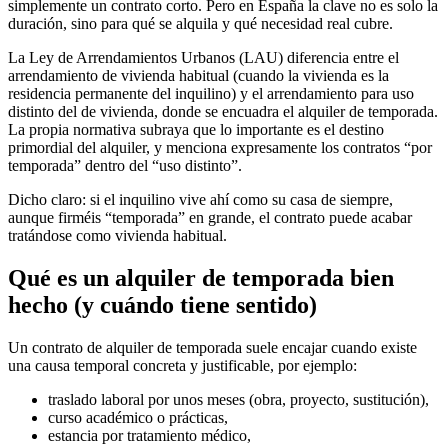
simplemente un contrato corto. Pero en España la clave no es solo la
duración, sino para qué se alquila y qué necesidad real cubre.
La Ley de Arrendamientos Urbanos (LAU) diferencia entre el
arrendamiento de vivienda habitual (cuando la vivienda es la
residencia permanente del inquilino) y el arrendamiento para uso
distinto del de vivienda, donde se encuadra el alquiler de temporada.
La propia normativa subraya que lo importante es el destino
primordial del alquiler, y menciona expresamente los contratos “por
temporada” dentro del “uso distinto”.
Dicho claro: si el inquilino vive ahí como su casa de siempre,
aunque firméis “temporada” en grande, el contrato puede acabar
tratándose como vivienda habitual.
Qué es un alquiler de temporada bien
hecho (y cuándo tiene sentido)
Un contrato de alquiler de temporada suele encajar cuando existe
una causa temporal concreta y justificable, por ejemplo:
traslado laboral por unos meses (obra, proyecto, sustitución),
curso académico o prácticas,
estancia por tratamiento médico,