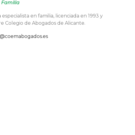
Familia
specialista en familia, licenciada en 1993 y
tre Colegio de Abogados de Alicante.
a@coemabogados.es