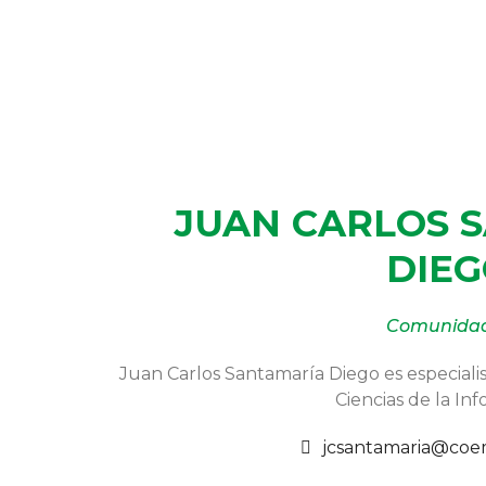
JUAN CARLOS 
DIE
Comunida
Juan Carlos Santamaría Diego es especiali
Ciencias de la In
jcsantamaria@coe