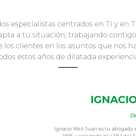
s especialistas centrados en TI y en 
a a tu situación, trabajando contigo
 de los clientes en los asuntos que no
odos estos años de dilatada experienci
IGNACI
De
Ignacio Miró Juan es tu abogado es