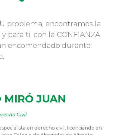
TU problema, encontramos la
 y para ti, con la CONFIANZA
s han encomendado durante
a.
O MIRÓ JUAN
recho Civil
pecialista en derecho civil, licenciando en