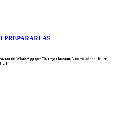
O PREPARARLAS
ción de WhatsApp que “lo deja clarísimo”, un email donde “se
 […]