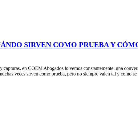
CUÁNDO SIRVEN COMO PRUEBA Y CÓM
y capturas, en COEM Abogados lo vemos constantemente: una conversa
 muchas veces sirven como prueba, pero no siempre valen tal y como se