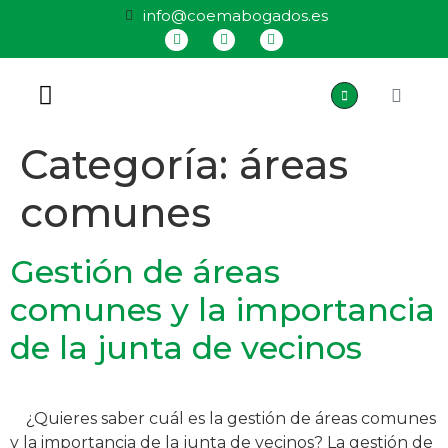
info@coemabogados.es
QUIÉNES SOMOS
Categoría:
áreas
comunes
Gestión de áreas
comunes y la importancia
de la junta de vecinos
¿Quieres saber cuál es la gestión de áreas comunes
y la importancia de la junta de vecinos? La gestión de