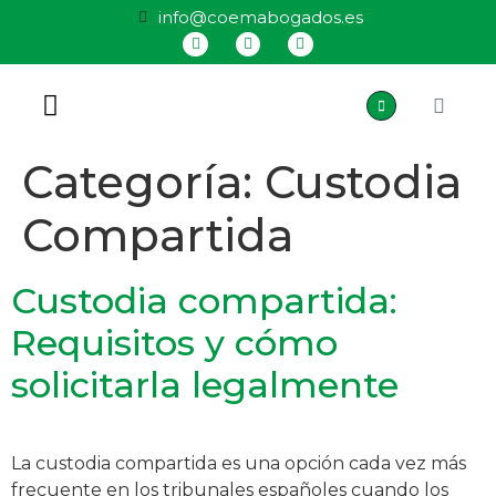
info@coemabogados.es
QUIÉNES SOMOS
Categoría:
Custodia
Compartida
Custodia compartida:
Requisitos y cómo
solicitarla legalmente
La custodia compartida es una opción cada vez más
frecuente en los tribunales españoles cuando los