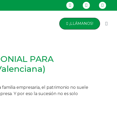
¡LLÁMANOS!
MONIAL PARA
alenciana)
 familia empresaria, el patrimonio no suele
resa. Y por eso la sucesión no es solo