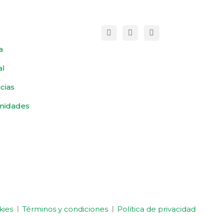
a
al
cias
nidades
kies
Términos y condiciones
Política de privacidad