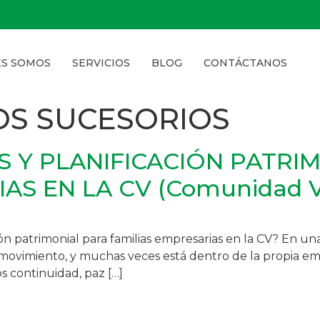
ES SOMOS
SERVICIOS
BLOG
CONTÁCTANOS
OS SUCESORIOS
 Y PLANIFICACIÓN PATRI
AS EN LA CV (Comunidad V
ón patrimonial para familias empresarias en la CV? En una
 movimiento, y muchas veces está dentro de la propia emp
 continuidad, paz […]