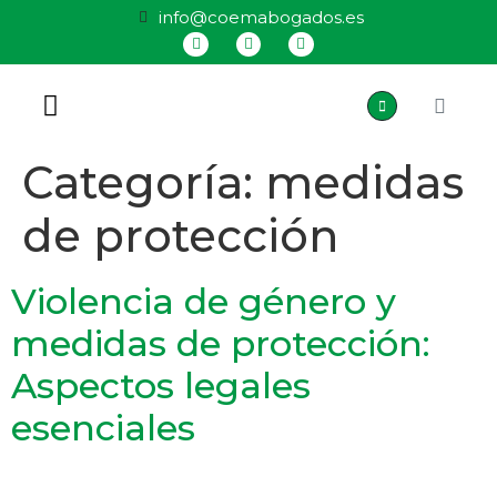
info@coemabogados.es
QUIÉNES SOMOS
Categoría:
medidas
de protección
Violencia de género y
medidas de protección:
Aspectos legales
esenciales