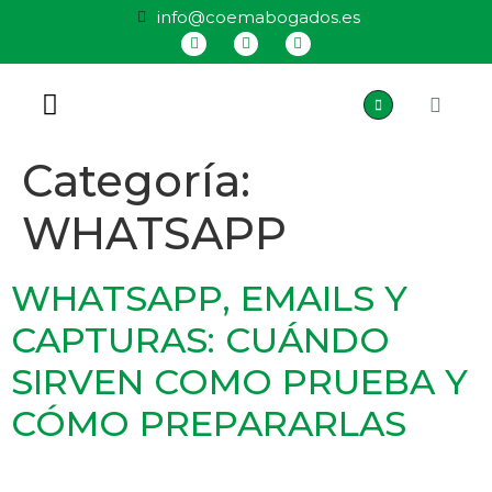
info@coemabogados.es
QUIÉNES SOMOS
Categoría:
WHATSAPP
WHATSAPP, EMAILS Y
CAPTURAS: CUÁNDO
SIRVEN COMO PRUEBA Y
CÓMO PREPARARLAS