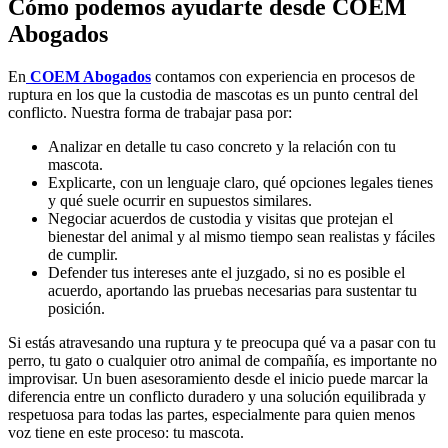
Cómo podemos ayudarte desde COEM
Abogados
En
COEM Abogados
contamos con experiencia en procesos de
ruptura en los que la custodia de mascotas es un punto central del
conflicto. Nuestra forma de trabajar pasa por:
Analizar en detalle tu caso concreto y la relación con tu
mascota.
Explicarte, con un lenguaje claro, qué opciones legales tienes
y qué suele ocurrir en supuestos similares.
Negociar acuerdos de custodia y visitas que protejan el
bienestar del animal y al mismo tiempo sean realistas y fáciles
de cumplir.
Defender tus intereses ante el juzgado, si no es posible el
acuerdo, aportando las pruebas necesarias para sustentar tu
posición.
Si estás atravesando una ruptura y te preocupa qué va a pasar con tu
perro, tu gato o cualquier otro animal de compañía, es importante no
improvisar. Un buen asesoramiento desde el inicio puede marcar la
diferencia entre un conflicto duradero y una solución equilibrada y
respetuosa para todas las partes, especialmente para quien menos
voz tiene en este proceso: tu mascota.