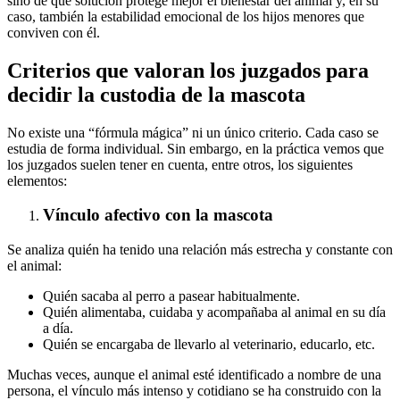
sino de qué solución protege mejor el bienestar del animal y, en su
caso, también la estabilidad emocional de los hijos menores que
conviven con él.
Criterios que valoran los juzgados para
decidir la custodia de la mascota
No existe una “fórmula mágica” ni un único criterio. Cada caso se
estudia de forma individual. Sin embargo, en la práctica vemos que
los juzgados suelen tener en cuenta, entre otros, los siguientes
elementos:
Vínculo afectivo con la mascota
Se analiza quién ha tenido una relación más estrecha y constante con
el animal:
Quién sacaba al perro a pasear habitualmente.
Quién alimentaba, cuidaba y acompañaba al animal en su día
a día.
Quién se encargaba de llevarlo al veterinario, educarlo, etc.
Muchas veces, aunque el animal esté identificado a nombre de una
persona, el vínculo más intenso y cotidiano se ha construido con la