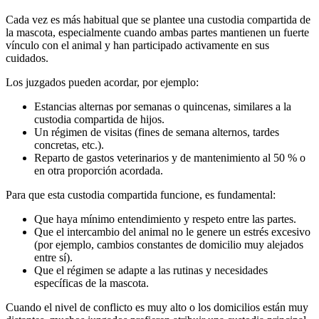
Cada vez es más habitual que se plantee una custodia compartida de
la mascota, especialmente cuando ambas partes mantienen un fuerte
vínculo con el animal y han participado activamente en sus
cuidados.
Los juzgados pueden acordar, por ejemplo:
Estancias alternas por semanas o quincenas, similares a la
custodia compartida de hijos.
Un régimen de visitas (fines de semana alternos, tardes
concretas, etc.).
Reparto de gastos veterinarios y de mantenimiento al 50 % o
en otra proporción acordada.
Para que esta custodia compartida funcione, es fundamental:
Que haya mínimo entendimiento y respeto entre las partes.
Que el intercambio del animal no le genere un estrés excesivo
(por ejemplo, cambios constantes de domicilio muy alejados
entre sí).
Que el régimen se adapte a las rutinas y necesidades
específicas de la mascota.
Cuando el nivel de conflicto es muy alto o los domicilios están muy