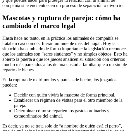
y qué puedes hacer para proteger tu relación con tu animal de
compañía si te encuentras en un proceso de separación o divorcio.
Mascotas y ruptura de pareja: cómo ha
cambiado el marco legal
Hasta hace no tanto, en la práctica los animales de compañía se
trataban casi como si fueran un mueble más del hogar. Hoy la
situación ha cambiado de forma importante: la legislación reconoce
que los animales son “seres sintientes” y no simples objetos. Esto ha
abierto la puerta a que los jueces analicen su situación con criterios
mucho más parecidos a los de una custodia familiar que a un simple
reparto de bienes.
En la ruptura de matrimonios y parejas de hecho, los juzgados
pueden:
Decidir con quién vivirá la mascota de forma principal.
Establecer un régimen de visitas para el otro miembro de la
pareja.
Determinar cómo se reparten los gastos ordinarios y
extraordinarios del animal.
Es decir, ya no se trata solo de “a nombre de quién está el perro”,