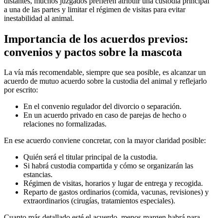
distantes, muchos juzgados prefieren atribuir una custodia principal
a una de las partes y limitar el régimen de visitas para evitar
inestabilidad al animal.
Importancia de los acuerdos previos:
convenios y pactos sobre la mascota
La vía más recomendable, siempre que sea posible, es alcanzar un
acuerdo de mutuo acuerdo sobre la custodia del animal y reflejarlo
por escrito:
En el convenio regulador del divorcio o separación.
En un acuerdo privado en caso de parejas de hecho o
relaciones no formalizadas.
En ese acuerdo conviene concretar, con la mayor claridad posible:
Quién será el titular principal de la custodia.
Si habrá custodia compartida y cómo se organizarán las
estancias.
Régimen de visitas, horarios y lugar de entrega y recogida.
Reparto de gastos ordinarios (comida, vacunas, revisiones) y
extraordinarios (cirugías, tratamientos especiales).
Cuanto más detallado esté el acuerdo, menos margen habrá para