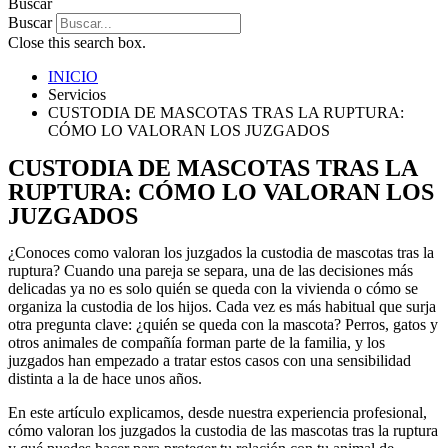
Buscar
Buscar
Close this search box.
INICIO
Servicios
CUSTODIA DE MASCOTAS TRAS LA RUPTURA:
CÓMO LO VALORAN LOS JUZGADOS
CUSTODIA DE MASCOTAS TRAS LA
RUPTURA: CÓMO LO VALORAN LOS
JUZGADOS
¿Conoces como valoran los juzgados la custodia de mascotas tras la
ruptura? Cuando una pareja se separa, una de las decisiones más
delicadas ya no es solo quién se queda con la vivienda o cómo se
organiza la custodia de los hijos. Cada vez es más habitual que surja
otra pregunta clave: ¿quién se queda con la mascota? Perros, gatos y
otros animales de compañía forman parte de la familia, y los
juzgados han empezado a tratar estos casos con una sensibilidad
distinta a la de hace unos años.
En este artículo explicamos, desde nuestra experiencia profesional,
cómo valoran los juzgados la custodia de las mascotas tras la ruptura