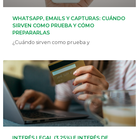
WHATSAPP, EMAILS Y CAPTURAS: CUÁNDO
SIRVEN COMO PRUEBA Y CÓMO
PREPARARLAS
¿Cuándo sirven como prueba y
INTERÉS LEGAL (3,25%) E INTERÉS DE