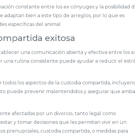
ación constante entre los ex cónyuges y la posibilidad 
e adaptan bien a este tipo de arreglos, por lo que es
es específicas del animal.
ompartida exitosa
stablecer una comunicación abierta y efectiva entre los e
 una rutina consistente puede ayudar a reducir el estr
e todos los aspectos de la custodia compartida, incluyen
. Esto puede prevenir malentendidos y asegurar que amba
te afectadas por un divorcio, tanto legal como
tar y tomar decisiones que les permitan vivir en un
dos prenupciales, custodia compartida, o medidas para