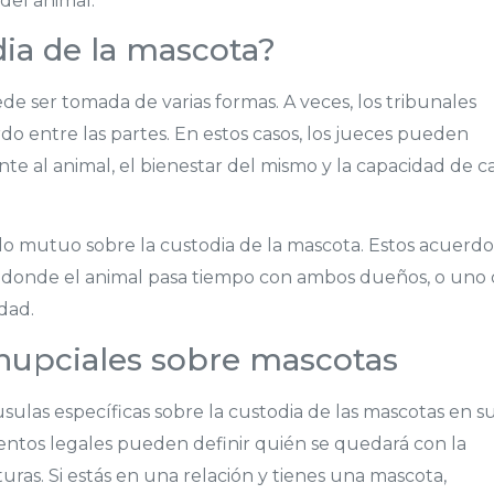
del animal.
dia de la mascota?
e ser tomada de varias formas. A veces, los tribunales
o entre las partes. En estos casos, los jueces pueden
te al animal, el bienestar del mismo y la capacidad de c
rdo mutuo sobre la custodia de la mascota. Estos acuerdo
, donde el animal pasa tiempo con ambos dueños, o uno
dad.
nupciales sobre mascotas
ulas específicas sobre la custodia de las mascotas en s
ntos legales pueden definir quién se quedará con la
uras. Si estás en una relación y tienes una mascota,