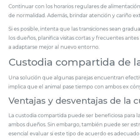
Continuar con los horarios regulares de alimentació
de normalidad. Además, brindar atención y cariño ex
Si es posible, intenta que las transiciones sean gra
los dueños, planifica visitas cortas y frecuentes ante
a adaptarse mejor al nuevo entorno.
Custodia compartida de l
Una solución que algunas parejas encuentran efectiv
implica que el animal pase tiempo con ambos ex cónyu
Ventajas y desventajas de la 
La custodia compartida puede ser beneficiosa para 
ambos dueños. Sin embargo, también puede ser estre
esencial evaluar si este tipo de acuerdo es adecuado