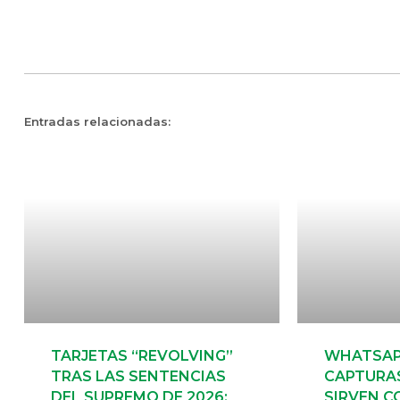
Entradas relacionadas:
TARJETAS “REVOLVING”
WHATSAPP
TRAS LAS SENTENCIAS
CAPTURA
DEL SUPREMO DE 2026:
SIRVEN C