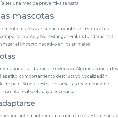
ía ser una medida preventiva sensata.
las mascotas
rimentar estrés y ansiedad durante un divorcio. Los
u comportamiento y bienestar general. Es fundamental
imizar el impacto negativo en los animales.
otas
és cuando sus dueños se divorcian. Algunos signos a los
 apetito, comportamiento destructivo, vocalización
da de pelo. Si notas estos síntomas, es recomendable
 mascota reciba el apoyo necesario.
adaptarse
 es importante mantener una rutina lo más estable posibl