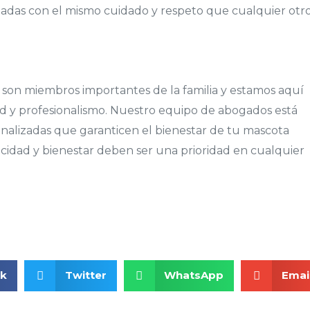
atadas con el mismo cuidado y respeto que cualquier otr
son miembros importantes de la familia y estamos aquí
ad y profesionalismo. Nuestro equipo de abogados está
onalizadas que garanticen el bienestar de tu mascota
elicidad y bienestar deben ser una prioridad en cualquier
ok
Twitter
WhatsApp
Emai