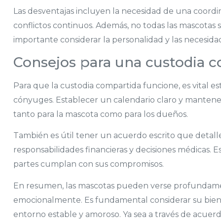
Las desventajas incluyen la necesidad de una coordin
conflictos continuos. Además, no todas las mascotas s
importante considerar la personalidad y las necesidad
Consejos para una custodia c
Para que la custodia compartida funcione, es vital e
cónyuges. Establecer un calendario claro y mantener
tanto para la mascota como para los dueños.
También es útil tener un acuerdo escrito que detall
responsabilidades financieras y decisiones médicas
partes cumplan con sus compromisos.
En resumen, las mascotas pueden verse profundamen
emocionalmente. Es fundamental considerar su bienes
entorno estable y amoroso. Ya sea a través de acuer