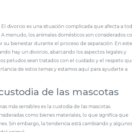
El divorcio es una situación complicada que afecta a to
as. A menudo, los animales domésticos son considerados 
ar su bienestar durante el proceso de separación. En est
ndo hay un divorcio, abarcando los aspectos legales y
s peludos sean tratados con el cuidado y el respeto qu
rtancia de estos temas y estamos aquí para ayudarte a
 custodia de las mascotas
as más sensibles es la custodia de las mascotas.
ideradas como bienes materiales, lo que significa que
enes. Sin embargo, la tendencia está cambiando y alguno