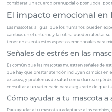
considerar un acuerdo prenupcial o posnupcial podr
El impacto emocional en 
Las mascotas, al igual que los humanos, pueden expe
cambios en el entorno y la rutina pueden afectar s
tener en cuenta estos aspectos emocionales para min
Señales de estrés en las masc
Es común que las mascotas muestren señales de estr
que hay que prestar atención incluyen cambios en el
excesiva, y problemas de salud como diarrea o pérdi
consultar a un veterinario para asegurarte de que tu
Cómo ayudar a tu mascota a 
Para ayudar a tu mascota a adaptarse a los cambios,