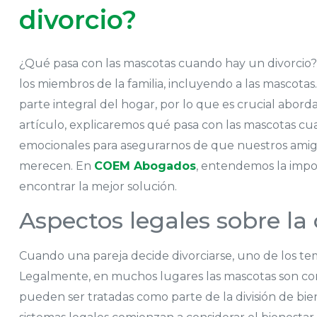
divorcio?
¿Qué pasa con las mascotas cuando hay un divorcio? 
los miembros de la familia, incluyendo a las mascot
parte integral del hogar, por lo que es crucial abord
artículo, explicaremos qué pasa con las mascotas cua
emocionales para asegurarnos de que nuestros amigo
merecen. En
COEM Abogados
, entendemos la impo
encontrar la mejor solución.
Aspectos legales sobre la
Cuando una pareja decide divorciarse, uno de los tem
Legalmente, en muchos lugares las mascotas son cons
pueden ser tratadas como parte de la división de bi