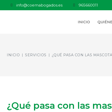
info@coemabogados.es
965660011
INICIO
QUIÉN
INICIO
SERVICIOS
¿QUÉ PASA CON LAS MASCOT
¿Qué pasa con las ma