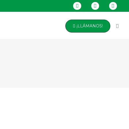
¡LLÁMANOS!