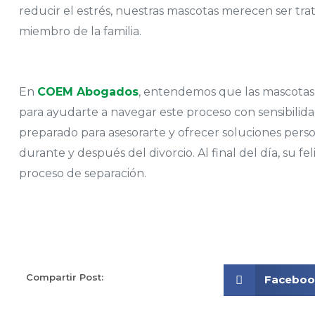
reducir el estrés, nuestras mascotas merecen ser tr
miembro de la familia.
En
COEM Abogados
, entendemos que las mascotas 
para ayudarte a navegar este proceso con sensibilid
preparado para asesorarte y ofrecer soluciones pers
durante y después del divorcio. Al final del día, su f
proceso de separación.
Compartir Post:
Facebo