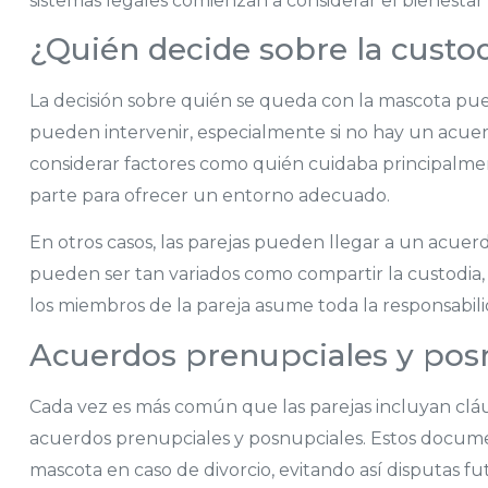
sistemas legales comienzan a considerar el bienestar 
¿Quién decide sobre la custo
La decisión sobre quién se queda con la mascota pued
pueden intervenir, especialmente si no hay un acuerd
considerar factores como quién cuidaba principalmen
parte para ofrecer un entorno adecuado.
En otros casos, las parejas pueden llegar a un acue
pueden ser tan variados como compartir la custodia
los miembros de la pareja asume toda la responsabili
Acuerdos prenupciales y pos
Cada vez es más común que las parejas incluyan cláus
acuerdos prenupciales y posnupciales. Estos docume
mascota en caso de divorcio, evitando así disputas fut