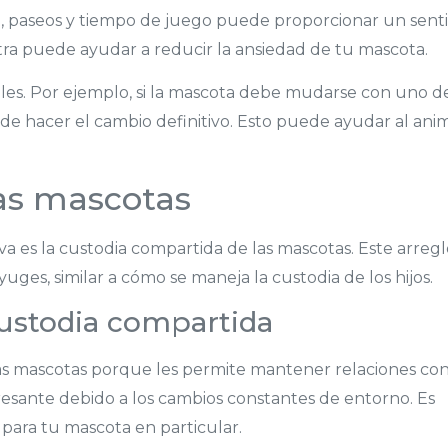
n, paseos y tiempo de juego puede proporcionar un sent
tra puede ayudar a reducir la ansiedad de tu mascota.
duales. Por ejemplo, si la mascota debe mudarse con uno d
s de hacer el cambio definitivo. Esto puede ayudar al ani
as mascotas
a es la custodia compartida de las mascotas. Este arregl
ges, similar a cómo se maneja la custodia de los hijos.
custodia compartida
las mascotas porque les permite mantener relaciones co
sante debido a los cambios constantes de entorno. Es
 para tu mascota en particular.