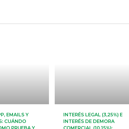
, EMAILS Y
INTERÉS LEGAL (3,25%) E
S: CUÁNDO
INTERÉS DE DEMORA
OMO PRUEBA Y
COMERCIAL (10,15%):