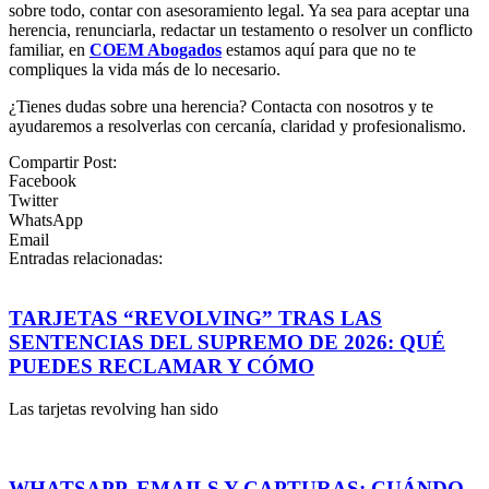
sobre todo, contar con asesoramiento legal. Ya sea para aceptar una
herencia, renunciarla, redactar un testamento o resolver un conflicto
familiar, en
COEM Abogados
estamos aquí para que no te
compliques la vida más de lo necesario.
¿Tienes dudas sobre una herencia? Contacta con nosotros y te
ayudaremos a resolverlas con cercanía, claridad y profesionalismo.
Compartir Post:
Facebook
Twitter
WhatsApp
Email
Entradas relacionadas:
TARJETAS “REVOLVING” TRAS LAS
SENTENCIAS DEL SUPREMO DE 2026: QUÉ
PUEDES RECLAMAR Y CÓMO
Las tarjetas revolving han sido
WHATSAPP, EMAILS Y CAPTURAS: CUÁNDO