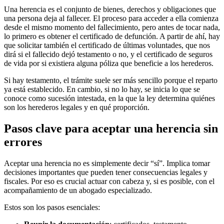
Una herencia es el conjunto de bienes, derechos y obligaciones que
una persona deja al fallecer. El proceso para acceder a ella comienza
desde el mismo momento del fallecimiento, pero antes de tocar nada,
lo primero es obtener el certificado de defunción. A partir de ahí, hay
que solicitar también el certificado de últimas voluntades, que nos
dirá si el fallecido dejó testamento o no, y el certificado de seguros
de vida por si existiera alguna póliza que beneficie a los herederos.
Si hay testamento, el trámite suele ser más sencillo porque el reparto
ya está establecido. En cambio, si no lo hay, se inicia lo que se
conoce como sucesión intestada, en la que la ley determina quiénes
son los herederos legales y en qué proporción.
Pasos clave para aceptar una herencia sin
errores
Aceptar una herencia no es simplemente decir “sí”. Implica tomar
decisiones importantes que pueden tener consecuencias legales y
fiscales. Por eso es crucial actuar con cabeza y, si es posible, con el
acompañamiento de un abogado especializado.
Estos son los pasos esenciales: