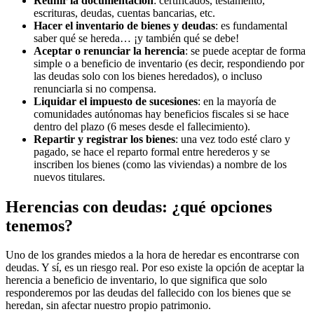
Reunir la documentación
: certificados, testamento,
escrituras, deudas, cuentas bancarias, etc.
Hacer el inventario de bienes y deudas
: es fundamental
saber qué se hereda… ¡y también qué se debe!
Aceptar o renunciar la herencia
: se puede aceptar de forma
simple o a beneficio de inventario (es decir, respondiendo por
las deudas solo con los bienes heredados), o incluso
renunciarla si no compensa.
Liquidar el impuesto de sucesiones
: en la mayoría de
comunidades autónomas hay beneficios fiscales si se hace
dentro del plazo (6 meses desde el fallecimiento).
Repartir y registrar los bienes
: una vez todo esté claro y
pagado, se hace el reparto formal entre herederos y se
inscriben los bienes (como las viviendas) a nombre de los
nuevos titulares.
Herencias con deudas: ¿qué opciones
tenemos?
Uno de los grandes miedos a la hora de heredar es encontrarse con
deudas. Y sí, es un riesgo real. Por eso existe la opción de aceptar la
herencia a beneficio de inventario, lo que significa que solo
responderemos por las deudas del fallecido con los bienes que se
heredan, sin afectar nuestro propio patrimonio.