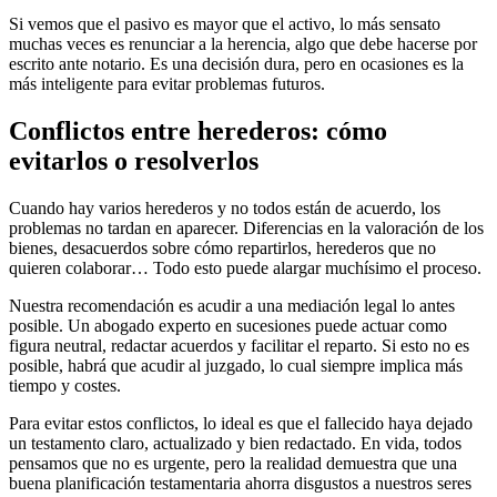
Si vemos que el pasivo es mayor que el activo, lo más sensato
muchas veces es renunciar a la herencia, algo que debe hacerse por
escrito ante notario. Es una decisión dura, pero en ocasiones es la
más inteligente para evitar problemas futuros.
Conflictos entre herederos: cómo
evitarlos o resolverlos
Cuando hay varios herederos y no todos están de acuerdo, los
problemas no tardan en aparecer. Diferencias en la valoración de los
bienes, desacuerdos sobre cómo repartirlos, herederos que no
quieren colaborar… Todo esto puede alargar muchísimo el proceso.
Nuestra recomendación es acudir a una mediación legal lo antes
posible. Un abogado experto en sucesiones puede actuar como
figura neutral, redactar acuerdos y facilitar el reparto. Si esto no es
posible, habrá que acudir al juzgado, lo cual siempre implica más
tiempo y costes.
Para evitar estos conflictos, lo ideal es que el fallecido haya dejado
un testamento claro, actualizado y bien redactado. En vida, todos
pensamos que no es urgente, pero la realidad demuestra que una
buena planificación testamentaria ahorra disgustos a nuestros seres