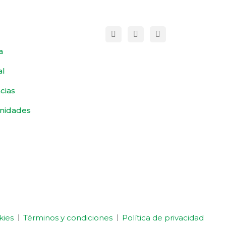
a
al
cias
nidades
kies
Términos y condiciones
Política de privacidad