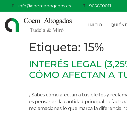
info@coemabogados.es
965660011
INICIO
QUIÉN
Etiqueta:
15%
INTERÉS LEGAL (3,2
CÓMO AFECTAN A TU
¿Sabes cómo afectan a tus pleitos y reclam
es pensar en la cantidad principal: la factu
reclamaciones lo que marca la diferencia no