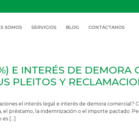
ES SOMOS
SERVICIOS
BLOG
CONTÁCTANOS
5%) E INTERÉS DE DEMORA C
S PLEITOS Y RECLAMACIO
aciones el interés legal e interés de demora comercial?
ra, el préstamo, la indemnización o el importe pactado. Pe
 es […]