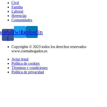
Civil
Familia
Laboral
Herencias
Comunidades
acebook-
Twitter
Linkedin
f
Copyrights © 2023 todos los derechos reservados
www.coemabogados.es
Aviso legal
Política de cookies
Términos y condiciones
Política de privacidad