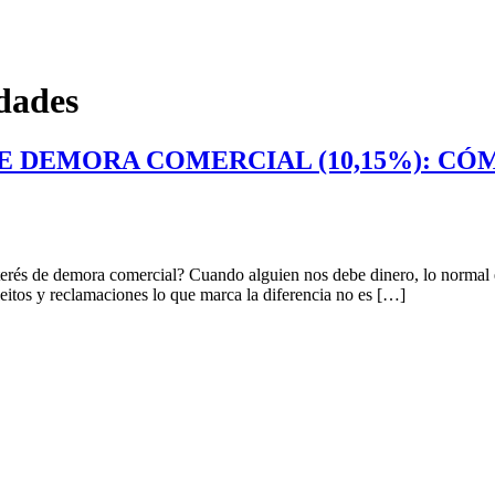
idades
DE DEMORA COMERCIAL (10,15%): CÓ
nterés de demora comercial? Cuando alguien nos debe dinero, lo normal es 
eitos y reclamaciones lo que marca la diferencia no es […]