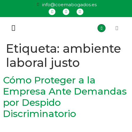
info@coemabogados.es
QUIÉNES SOMOS
Etiqueta:
ambiente
laboral justo
Cómo Proteger a la
Empresa Ante Demandas
por Despido
Discriminatorio