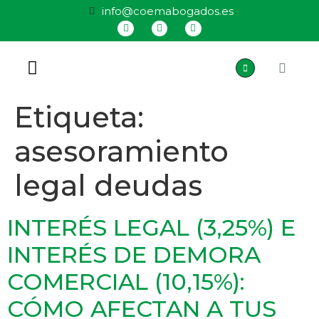
info@coemabogados.es
QUIÉNES SOMOS
Etiqueta:
asesoramiento
legal deudas
INTERÉS LEGAL (3,25%) E
INTERÉS DE DEMORA
COMERCIAL (10,15%):
CÓMO AFECTAN A TUS