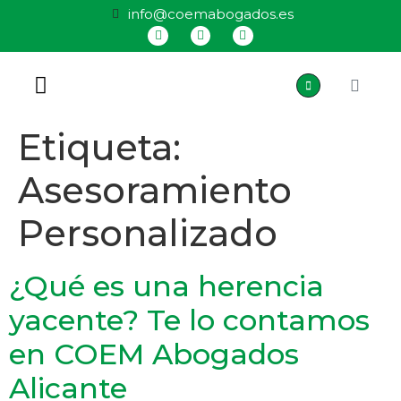
info@coemabogados.es
QUIÉNES SOMOS
Etiqueta:
Asesoramiento
Personalizado
¿Qué es una herencia
yacente? Te lo contamos
en COEM Abogados
Alicante