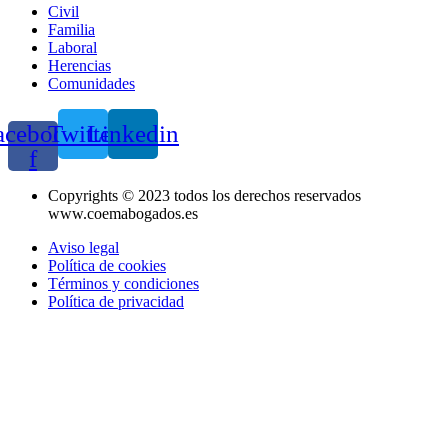
Civil
Familia
Laboral
Herencias
Comunidades
acebook-
Twitter
Linkedin
f
Copyrights © 2023 todos los derechos reservados
www.coemabogados.es
Aviso legal
Política de cookies
Términos y condiciones
Política de privacidad