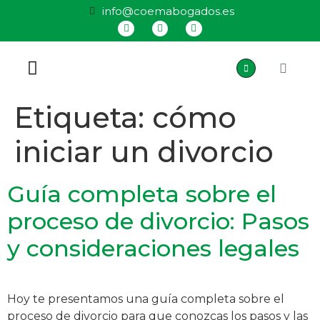
info@coemabogados.es
QUIÉNES SOMOS
Etiqueta:
cómo
iniciar un divorcio
Guía completa sobre el
proceso de divorcio: Pasos
y consideraciones legales
Hoy te presentamos una guía completa sobre el
proceso de divorcio para que conozcas los pasos y las