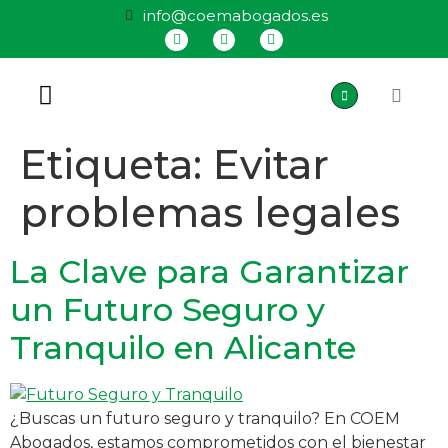
info@coemabogados.es
QUIÉNES SOMOS
Etiqueta:
Evitar
problemas legales
La Clave para Garantizar
un Futuro Seguro y
Tranquilo en Alicante
¿Buscas un futuro seguro y tranquilo? En COEM
Abogados, estamos comprometidos con el bienestar