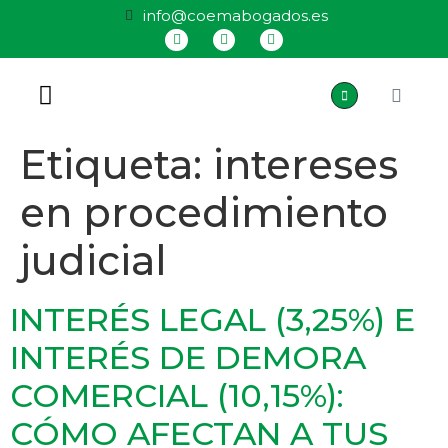
info@coemabogados.es
QUIÉNES SOMOS
Etiqueta:
intereses
en procedimiento
judicial
INTERÉS LEGAL (3,25%) E
INTERÉS DE DEMORA
COMERCIAL (10,15%):
CÓMO AFECTAN A TUS