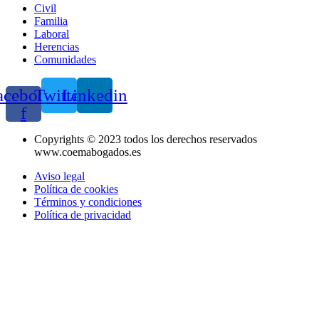
Civil
Familia
Laboral
Herencias
Comunidades
acebook-
Twitter
Linkedin
f
Copyrights © 2023 todos los derechos reservados
www.coemabogados.es
Aviso legal
Política de cookies
Términos y condiciones
Política de privacidad