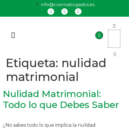
info@coemabogados.es
QUIÉNES SOMOS
Etiqueta:
nulidad
matrimonial
Nulidad Matrimonial:
Todo lo que Debes Saber
¿No sabes todo lo que implica la nulidad