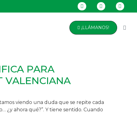
¡LLÁMANOS!
FICA PARA
T VALENCIANA
stamos viendo una duda que se repite cada
o… ¿y ahora qué?”. Y tiene sentido. Cuando