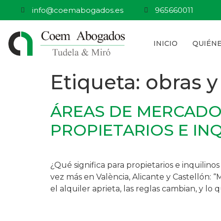
info@coemabogados.es
965660011
INICIO
QUIÉN
Etiqueta:
obras y
ÁREAS DE MERCADO 
PROPIETARIOS E IN
¿Qué significa para propietarios e inquil
vez más en València, Alicante y Castellón:
el alquiler aprieta, las reglas cambian, y lo 