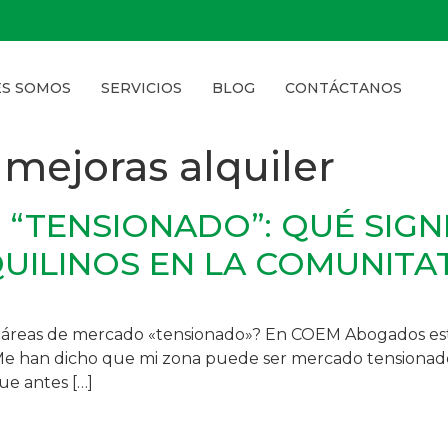
ES SOMOS
SERVICIOS
BLOG
CONTÁCTANOS
 mejoras alquiler
“TENSIONADO”: QUÉ SIGNI
QUILINOS EN LA COMUNITA
inos áreas de mercado «tensionado»? En COEM Abogados e
 “Me han dicho que mi zona puede ser mercado tensionad
que antes […]