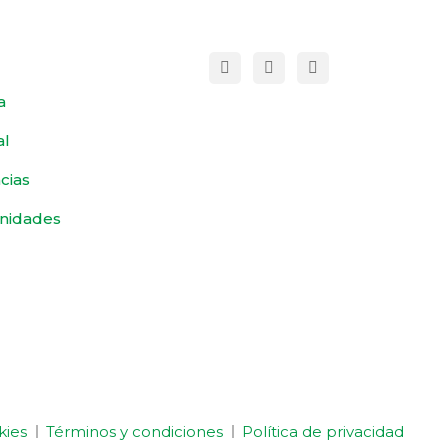
a
al
cias
nidades
kies
Términos y condiciones
Política de privacidad