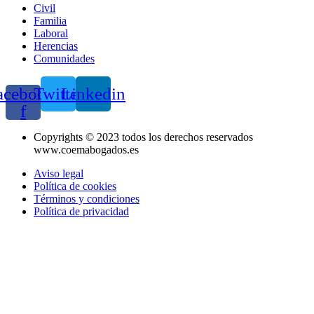
Civil
Familia
Laboral
Herencias
Comunidades
acebook-
Twitter
Linkedin
f
Copyrights © 2023 todos los derechos reservados
www.coemabogados.es
Aviso legal
Política de cookies
Términos y condiciones
Política de privacidad