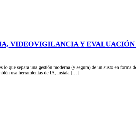
 IA, VIDEOVIGILANCIA Y EVALUACIÓ
 lo que separa una gestión moderna (y segura) de un susto en forma de 
bién usa herramientas de IA, instala […]