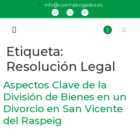
info@coemabogados.es
QUIÉNES SOMOS
Etiqueta:
Resolución Legal
Aspectos Clave de la
División de Bienes en un
Divorcio en San Vicente
del Raspeig