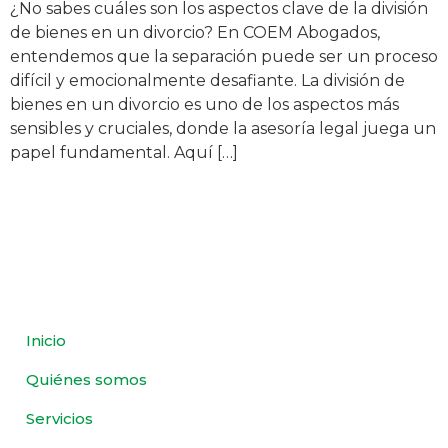
¿No sabes cuáles son los aspectos clave de la división
de bienes en un divorcio? En COEM Abogados,
entendemos que la separación puede ser un proceso
difícil y emocionalmente desafiante. La división de
bienes en un divorcio es uno de los aspectos más
sensibles y cruciales, donde la asesoría legal juega un
papel fundamental. Aquí […]
Inicio
Quiénes somos
Servicios