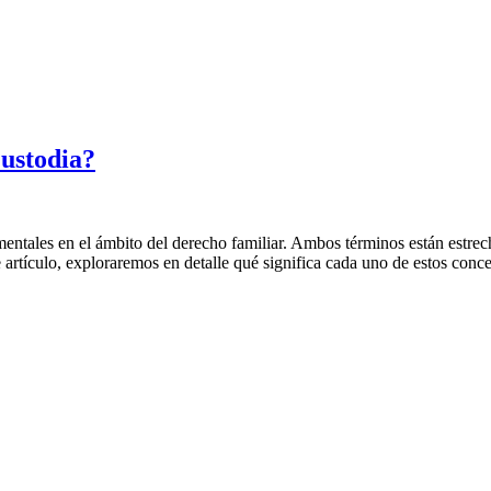
Custodia?
mentales en el ámbito del derecho familiar. Ambos términos están estre
e artículo, exploraremos en detalle qué significa cada uno de estos conc