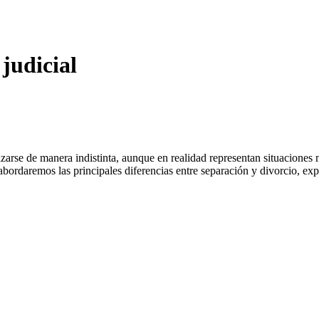
judicial
izarse de manera indistinta, aunque en realidad representan situaciones
 abordaremos las principales diferencias entre separación y divorcio, e