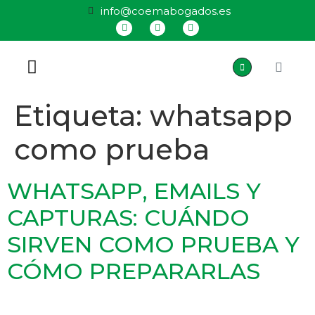
info@coemabogados.es
QUIÉNES SOMOS
Etiqueta:
whatsapp
como prueba
WHATSAPP, EMAILS Y
CAPTURAS: CUÁNDO
SIRVEN COMO PRUEBA Y
CÓMO PREPARARLAS