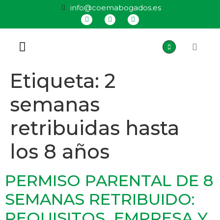
info@coemabogados.es
QUIÉNES SOMOS
Etiqueta:
2
semanas
retribuidas hasta
los 8 años
PERMISO PARENTAL DE 8
SEMANAS RETRIBUIDO:
REQUISITOS, EMPRESA Y