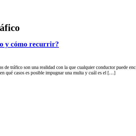
áfico
o y cómo recurrir?
s de tráfico son una realidad con la que cualquier conductor puede en
r en qué casos es posible impugnar una multa y cuál es el […]