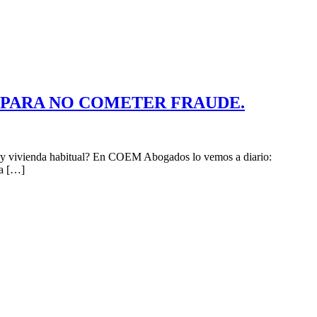
 PARA NO COMETER FRAUDE.
da y vivienda habitual? En COEM Abogados lo vemos a diario:
la […]