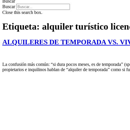
Buscar
Buscar
Close this search box.
Etiqueta:
alquiler turístico lic
ALQUILERES DE TEMPORADA VS. VI
La confusión más común: “si dura pocos meses, es de temporada” (spo
propietarios e inquilinos hablan de “alquiler de temporada” como si f