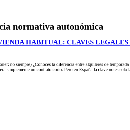
encia normativa autonómica
VIENDA HABITUAL: CLAVES LEGALES
iler: no siempre) ¿Conoces la diferencia entre alquileres de tempora
uera simplemente un contrato corto. Pero en España la clave no es solo 