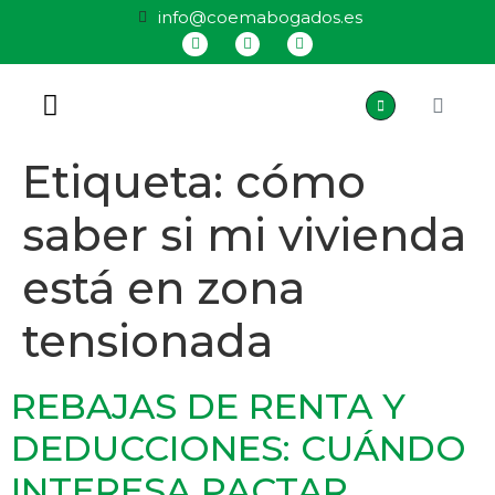
info@coemabogados.es
QUIÉNES SOMOS
Etiqueta:
cómo
saber si mi vivienda
está en zona
tensionada
REBAJAS DE RENTA Y
DEDUCCIONES: CUÁNDO
INTERESA PACTAR