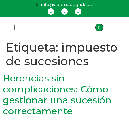
info@coemabogados.es
QUIÉNES SOMOS
Etiqueta:
impuesto
de sucesiones
Herencias sin
complicaciones: Cómo
gestionar una sucesión
correctamente