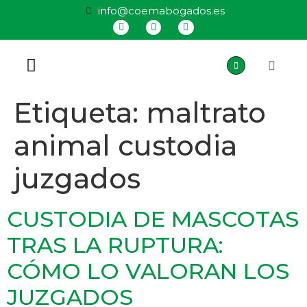
info@coemabogados.es
QUIÉNES SOMOS
Etiqueta:
maltrato
animal custodia
juzgados
CUSTODIA DE MASCOTAS
TRAS LA RUPTURA:
CÓMO LO VALORAN LOS
JUZGADOS