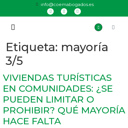
info@coemabogados.es
QUIÉNES SOMOS
Etiqueta:
mayoría
3/5
VIVIENDAS TURÍSTICAS
EN COMUNIDADES: ¿SE
PUEDEN LIMITAR O
PROHIBIR? QUÉ MAYORÍA
HACE FALTA