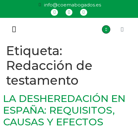
info@coemabogados.es
QUIÉNES SOMOS
Etiqueta:
Redacción de
testamento
LA DESHEREDACIÓN EN
ESPAÑA: REQUISITOS,
CAUSAS Y EFECTOS