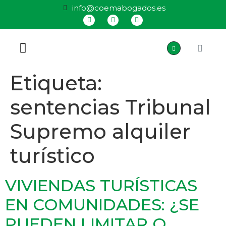
info@coemabogados.es
QUIÉNES SOMOS
Etiqueta:
sentencias Tribunal
Supremo alquiler
turístico
VIVIENDAS TURÍSTICAS
EN COMUNIDADES: ¿SE
PUEDEN LIMITAR O